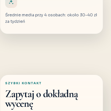
Średnie media przy 4 osobach: około 30-40 zł
za tydzień
SZYBKI KONTAKT
Zapytaj o dokładną
wycenę