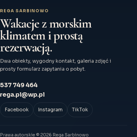
REGA SARBINOWO
Wakacje z morskim
klimatem i prostą
rezerwacją.
Dwa obiekty, wygodny kontakt, galeria zdjęć i
prosty formularz zapytania o pobyt.
537 749 464
rega.pl@wp.pl
Facebook
Instagram
TikTok
Prawa autorskie © 2026 Rega Sarbinowo