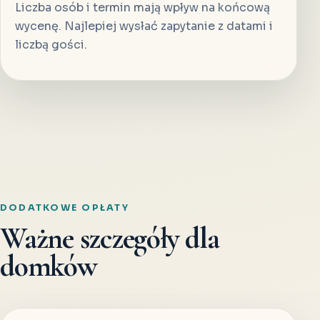
Liczba osób i termin mają wpływ na końcową
wycenę. Najlepiej wysłać zapytanie z datami i
liczbą gości.
DODATKOWE OPŁATY
Ważne szczegóły dla
domków