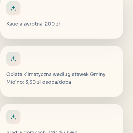
Kaucja zwrotna: 200 zł
Opłata klimatyczna według stawek Gminy
Mielno: 3,30 zł osoba/doba
Prąd w domkach: 1,20 zł / kWh